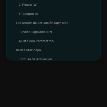
2. Pesos (W)
3. Sesgos (b)
La Función de Activación Sigmoide
Función Sigmoide σ(z)
Ajuste con Parámetros
Redes Multicapa
Fórmula de Activación
El Proceso de Aprendizaje
Ventajas del Deep Learning
Arquitectura Visual
Referencias