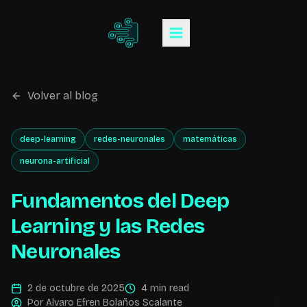
Volver al blog
deep-learning
redes-neuronales
matemáticas
neurona-artificial
Fundamentos del Deep
Learning y las Redes
Neuronales
2 de octubre de 2025
4 min read
Por
Alvaro Efren Bolaños Scalante