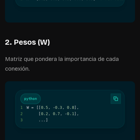
2. Pesos (W)
Matriz que pondera la importancia de cada
conexión.
python
1
W 
=
[
[
0.5
,
-
0.3
,
0.8
]
,
2
[
0.2
,
0.7
,
-
0.1
]
,
3
.
.
.
]