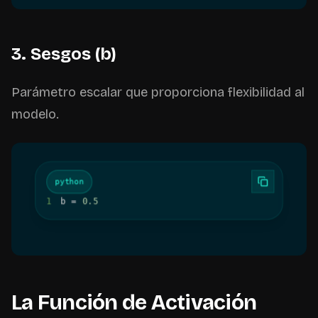
3. Sesgos (b)
Parámetro escalar que proporciona flexibilidad al
modelo.
python
1
b 
=
0.5
La Función de Activación