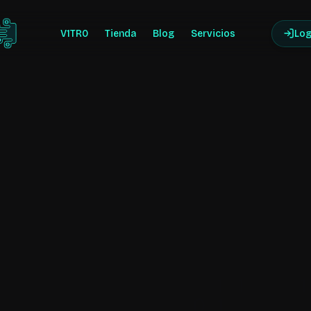
V1TR0
Tienda
Blog
Log
Servicios